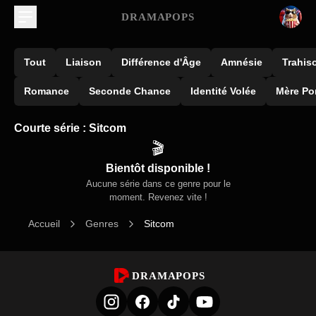
DRAMAPOPS
Tout
Liaison
Différence d'Âge
Amnésie
Trahis
Romance
Seconde Chance
Identité Volée
Mère Po
Courte série : Sitcom
🎬
Bientôt disponible !
Aucune série dans ce genre pour le
moment. Revenez vite !
Accueil
Genres
Sitcom
DRAMAPOPS