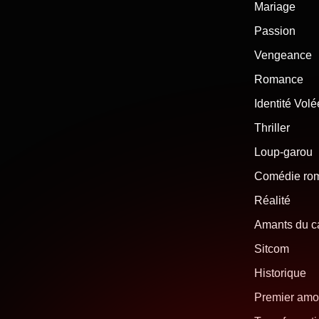
Mariage
Passion
Vengeance
Romance
Identité Volé
Thriller
Loup-garou
Comédie ro
Réalité
Amants du 
Sitcom
Historique
Premier amo