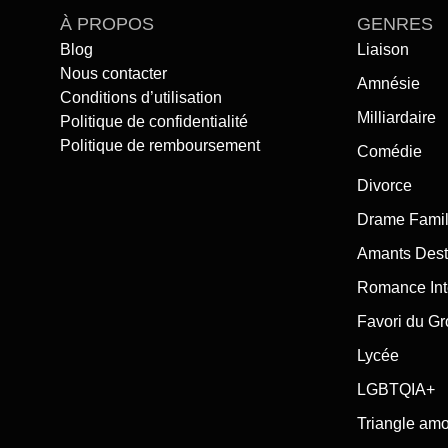
À PROPOS
GENRES
Blog
Liaison
Nous contacter
Amnésie
Conditions d’utilisation
Milliardaire
Politique de confidentialité
Politique de remboursement
Comédie
Divorce
Drame Famil
Amants Dest
Romance Int
Favori du G
Lycée
LGBTQIA+
Triangle am