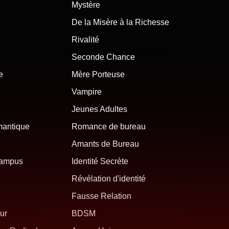
Mystère
De la Misère à la Richesse
Rivalité
Seconde Chance
e
Mère Porteuse
Vampire
Jeunes Adultes
mantique
Romance de bureau
Amants de Bureau
campus
Identité Secrète
Révélation d'identité
Fausse Relation
ur
BDSM