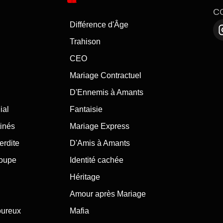
C
Différence d'Âge
Trahison
CEO
Mariage Contractuel
D'Ennemis à Amants
ial
Fantaisie
inés
Mariage Express
erdite
D'Amis à Amants
roupe
Identité cachée
Héritage
Amour après Mariage
oureux
Mafia