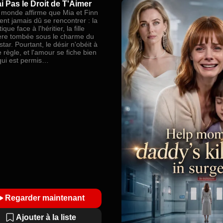
ai Pas le Droit de T'Aimer
e monde affirme que Mia et Finn
ent jamais dû se rencontrer : la
que face à l'héritier, la fille
ère tombée sous le charme du
 star. Pourtant, le désir n'obéit à
règle, et l'amour se fiche bien
qui est permis…
Regarder maintenant
Ajouter à la liste