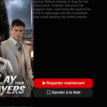
genius Selena refuses to beg for her
place back. Instead, she joins his
biggest rival—and turns the launch he
tried to sabotage into the comeback
that could destroy his entire empire.
Regarder maintenant
Ajouter à la liste