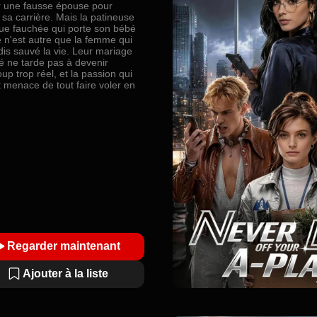
r une fausse épouse pour
 sa carrière. Mais la patineuse
ique fauchée qui porte son bébé
e n'est autre que la femme qui
adis sauvé la vie. Leur mariage
é ne tarde pas à devenir
p trop réel, et la passion qui
t menace de tout faire voler en
Regarder maintenant
Ajouter à la liste