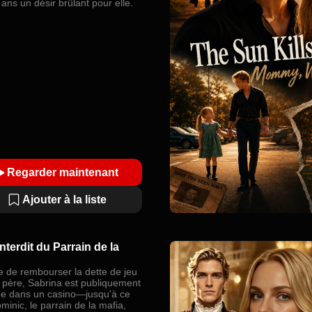
ans un désir brûlant pour elle.
Regarder maintenant
Ajouter à la liste
nterdit du Parrain de la
e de rembourser la dette de jeu
 père, Sabrina est publiquement
ée dans un casino—jusqu'à ce
inic, le parrain de la mafia,