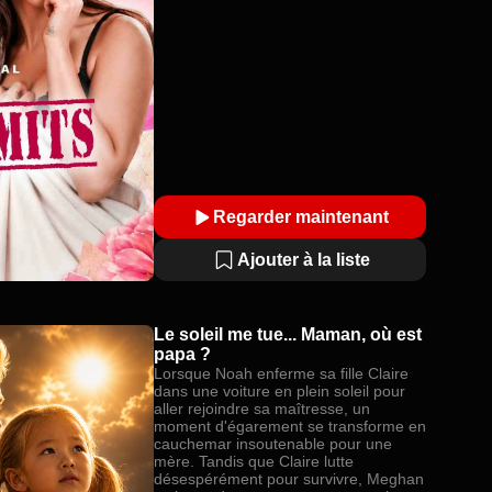
Regarder maintenant
Ajouter à la liste
Le soleil me tue... Maman, où est
papa ?
Lorsque Noah enferme sa fille Claire
dans une voiture en plein soleil pour
aller rejoindre sa maîtresse, un
moment d'égarement se transforme en
cauchemar insoutenable pour une
mère. Tandis que Claire lutte
désespérément pour survivre, Meghan