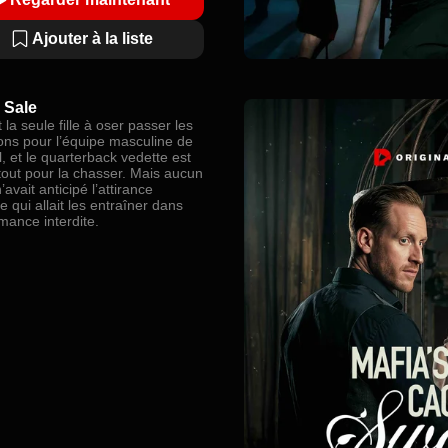
Ajouter à la liste
 Sale
t la seule fille à oser passer les
ions pour l’équipe masculine de
l, et le quarterback vedette est
 tout pour la chasser. Mais aucun
’avait anticipé l’attirance
e qui allait les entraîner dans
mance interdite.