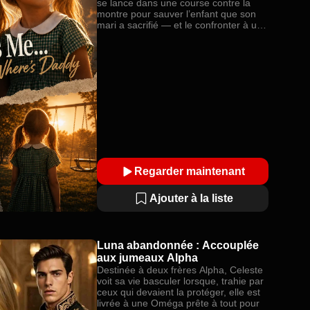
se lance dans une course contre la
montre pour sauver l’enfant que son
mari a sacrifié — et le confronter à un
remords qu’il ne pourra jamais effacer.
Regarder maintenant
Ajouter à la liste
Luna abandonnée : Accouplée
aux jumeaux Alpha
Destinée à deux frères Alpha, Celeste
voit sa vie basculer lorsque, trahie par
ceux qui devaient la protéger, elle est
livrée à une Oméga prête à tout pour