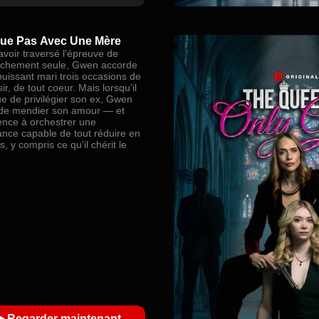
ue Pas Avec Une Mère
avoir traversé l'épreuve de
uchement seule, Gwen accorde
puissant mari trois occasions de
sir, de tout coeur. Mais lorsqu’il
ue de privilégier son ex, Gwen
de mendier son amour — et
ce à orchestrer une
nce capable de tout réduire en
, y compris ce qu’il chérit le
Regarder maintenant