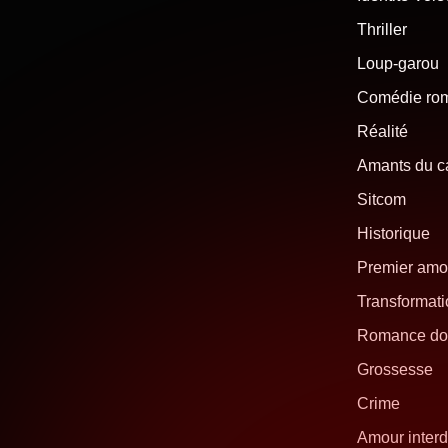
Thriller
Loup-garou
Comédie ro
Réalité
Amants du 
Sitcom
Historique
Premier amo
Transformati
Romance do
Grossesse
Crime
Amour interd