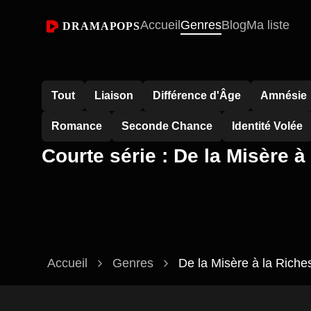
Accueil
Genres
Blog
Ma liste
DRAMAPOPS
Tout
Liaison
Différence d'Âge
Amnésie
Romance
Seconde Chance
Identité Volée
Courte série : De la Misère à
Accueil
Genres
De la Misère à la Riche