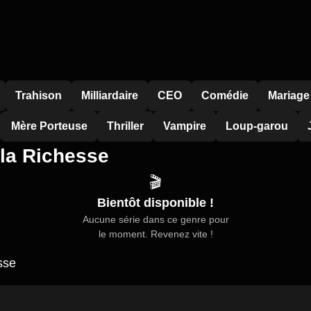
Trahison
Milliardaire
CEO
Comédie
Mariage
Mère Porteuse
Thriller
Vampire
Loup-garou
 la Richesse
🎬
Bientôt disponible !
Aucune série dans ce genre pour
le moment. Revenez vite !
sse