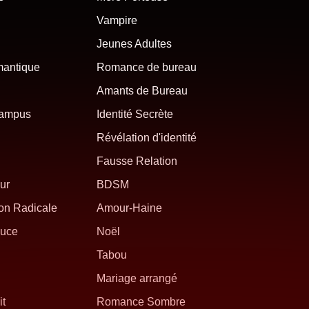
Vampire
Jeunes Adultes
mantique
Romance de bureau
Amants de Bureau
campus
Identité Secrète
Révélation d'identité
Fausse Relation
ur
BDSM
on Radicale
Amour-Haine
uce
Noël
Tabou
Mariage arrangé
it
Romance Sombre