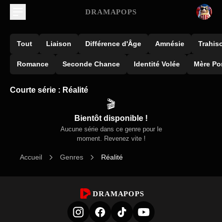
DRAMAPOPS
Tout
Liaison
Différence d'Âge
Amnésie
Trahis
Romance
Seconde Chance
Identité Volée
Mère Po
Courte série : Réalité
🎬
Bientôt disponible !
Aucune série dans ce genre pour le
moment. Revenez vite !
Accueil
Genres
Réalité
DRAMAPOPS