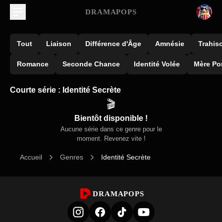
DRAMAPOPS
Tout
Liaison
Différence d'Âge
Amnésie
Trahis
Romance
Seconde Chance
Identité Volée
Mère Po
Courte série : Identité Secrète
🎬
Bientôt disponible !
Aucune série dans ce genre pour le
moment. Revenez vite !
Accueil
Genres
Identité Secrète
DRAMAPOPS