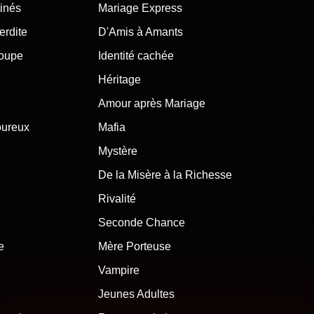
inés
Mariage Express
erdite
D'Amis à Amants
roupe
Identité cachée
Héritage
Amour après Mariage
oureux
Mafia
Mystère
De la Misère à la Richesse
Rivalité
Seconde Chance
e
Mère Porteuse
Vampire
Jeunes Adultes