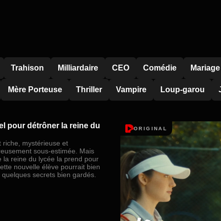
Trahison
Milliardaire
CEO
Comédie
Mariage
Mère Porteuse
Thriller
Vampire
Loup-garou
l pour détrôner la reine du
ORIGINAL
t riche, mystérieuse et
eusement sous-estimée. Mais
 la reine du lycée la prend pour
cette nouvelle élève pourrait bien
r quelques secrets bien gardés.