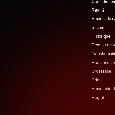
Comédie ro
Réalité
Amants du 
Sitcom
Historique
Premier amo
Transformati
Romance do
Grossesse
Crime
Amour interd
Regret