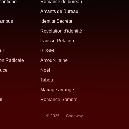
mantique
Romance de bureau
Amants de Bureau
campus
Identité Secrète
Révélation d'identité
Fausse Relation
ur
BDSM
on Radicale
Amour-Haine
uce
Noël
Tabou
Mariage arrangé
it
Romance Sombre
© 2026 — Codeway