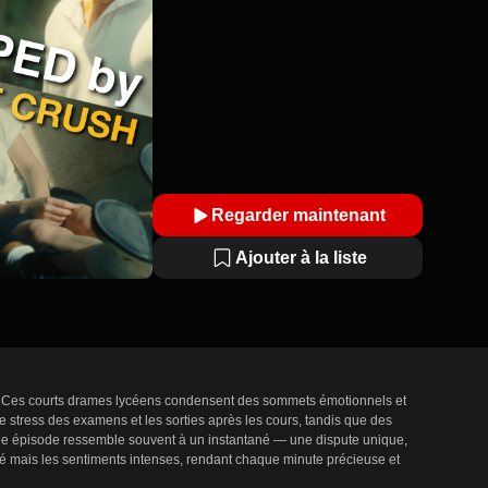
Regarder maintenant
Ajouter à la liste
nce. Ces courts drames lycéens condensent des sommets émotionnels et 
 stress des examens et les sorties après les cours, tandis que des 
que épisode ressemble souvent à un instantané — une dispute unique, 
é mais les sentiments intenses, rendant chaque minute précieuse et 