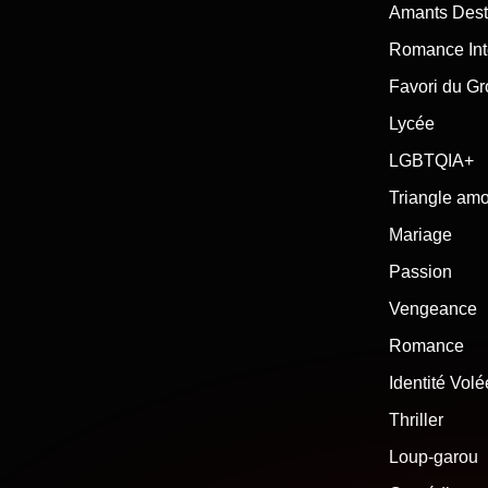
Amants Dest
Romance Int
Favori du G
Lycée
LGBTQIA+
Triangle am
Mariage
Passion
Vengeance
Romance
Identité Volé
Thriller
Loup-garou