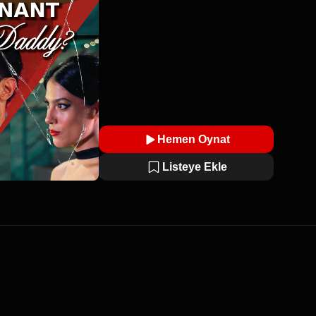
Hemen Oynat
Listeye Ekle