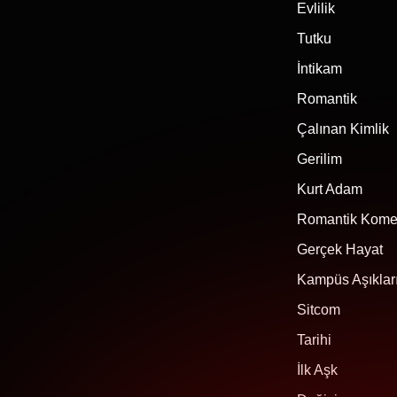
Evlilik
Tutku
İntikam
Romantik
Çalınan Kimlik
Gerilim
Kurt Adam
Romantik Kome
Gerçek Hayat
Kampüs Aşıklar
Sitcom
Tarihi
İlk Aşk