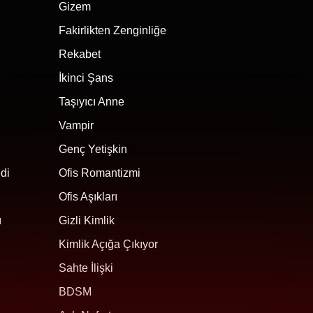
Gizem
Fakirlikten Zenginliğe
Rekabet
İkinci Şans
Taşıyıcı Anne
Vampir
Genç Yetişkin
di
Ofis Romantizmi
Ofis Aşıkları
ı
Gizli Kimlik
Kimlik Açığa Çıkıyor
Sahte İlişki
BDSM