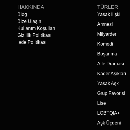
HAKKINDA
TÜRLER
Blog
Yasak İlişki
Bize Ulaşın
Amnezi
Kullanım Koşulları
Milyarder
Gizlilik Politikası
İade Politikası
Komedi
Boşanma
Aile Draması
Kader Aşıkları
Yasak Aşk
Grup Favorisi
Lise
LGBTQIA+
Aşk Üçgeni