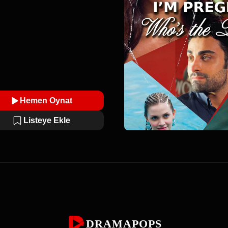
Hemen Oynat
Listeye Ekle
DRAMAPOPS