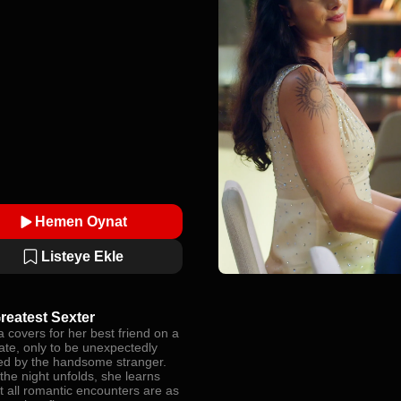
Hemen Oynat
Listeye Ekle
reatest Sexter
 covers for her best friend on a
ate, only to be unexpectedly
d by the handsome stranger.
the night unfolds, she learns
t all romantic encounters are as