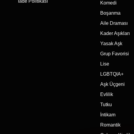
İade Politikası
Komedi
Boşanma
Aile Draması
Kader Aşıkları
Yasak Aşk
Grup Favorisi
Lise
LGBTQIA+
Aşk Üçgeni
Evlilik
Tutku
İntikam
Romantik