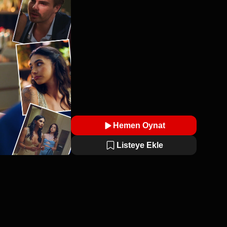
Hemen Oynat
Listeye Ekle