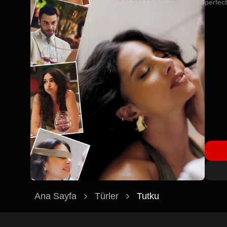
perfect
Ana Sayfa
Türler
Tutku