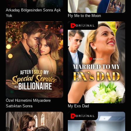
Arkadaş Bölgesinden Sonra Aşk
Yok
Fly Me to the Moon
ORİJİNAL
Özel Hizmetimi Milyardere
Sattıktan Sonra
My Exs Dad
ORİJİNAL