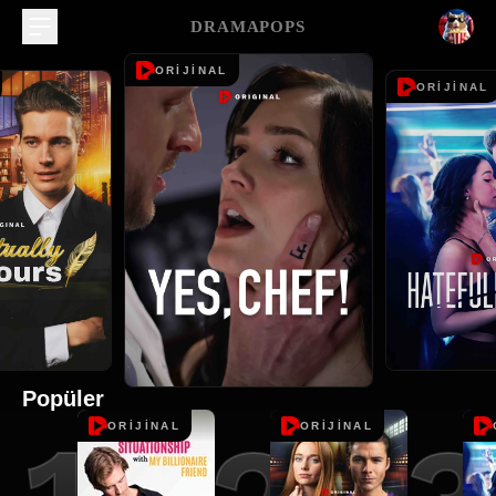
DRAMAPOPS
ORİJİNAL
ORİJİNAL
Popüler
ORİJİNAL
ORİJİNAL