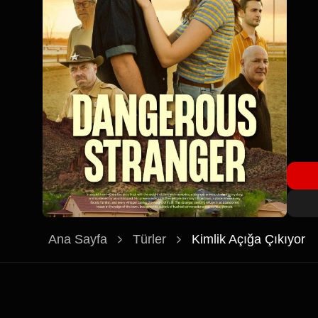
Ana Sayfa
Türler
Kimlik Açığa Çıkıyor