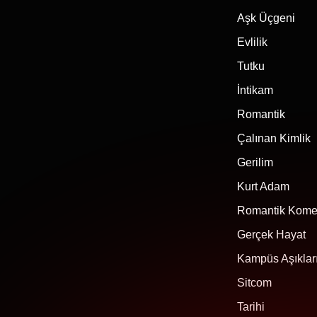
Aşk Üçgeni
Evlilik
Tutku
İntikam
Romantik
Çalınan Kimlik
Gerilim
Kurt Adam
Romantik Kome
Gerçek Hayat
Kampüs Aşıklar
Sitcom
Tarihi