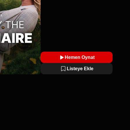
Hemen Oynat
Listeye Ekle