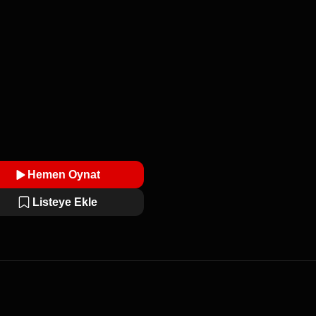
Hemen Oynat
Listeye Ekle