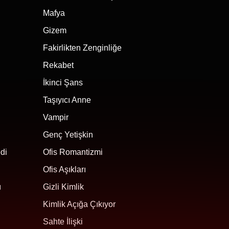
Mafya
Gizem
Fakirlikten Zenginliğe
Rekabet
İkinci Şans
Taşıyıcı Anne
Vampir
Genç Yetişkin
di
Ofis Romantizmi
Ofis Aşıkları
ı
Gizli Kimlik
Kimlik Açığa Çıkıyor
Sahte İlişki