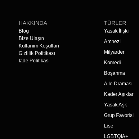
HAKKINDA
TÜRLER
Blog
Yasak İlişki
Bize Ulaşın
Amnezi
Kullanım Koşulları
Milyarder
Gizlilik Politikası
İade Politikası
Komedi
Boşanma
Aile Draması
Kader Aşıkları
Yasak Aşk
Grup Favorisi
Lise
LGBTQIA+