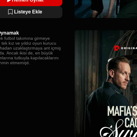
Listeye Ekle
 Oynamak
ek futbol takımına girmeye
 tek kız ve yıldız oyun kurucu
hadan uzaklaştırmaya ant içmiş
a. Ancak ikisi de, en büyük
larına tutkuyla kapılacaklarını
ahmin etmemişti.