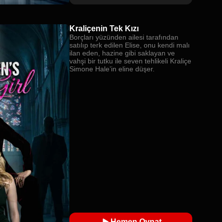
Kraliçenin Tek Kızı
Borçları yüzünden ailesi tarafından
satılıp terk edilen Elise, onu kendi malı
ilan eden, hazine gibi saklayan ve
vahşi bir tutku ile seven tehlikeli Kraliçe
Simone Hale’in eline düşer.
Hemen Oynat