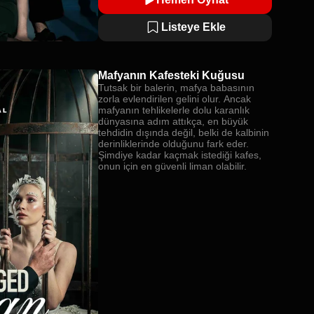
Listeye Ekle
Mafyanın Kafesteki Kuğusu
Tutsak bir balerin, mafya babasının
zorla evlendirilen gelini olur. Ancak
mafyanın tehlikelerle dolu karanlık
dünyasına adım attıkça, en büyük
tehdidin dışında değil, belki de kalbinin
derinliklerinde olduğunu fark eder.
Şimdiye kadar kaçmak istediği kafes,
onun için en güvenli liman olabilir.