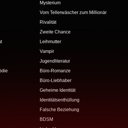
Mysterium
Vom Tellerwäscher zum Millionär
Rivalität
Zweite Chance
ät
Leihmutter
Vampir
Jugendliteratur
ödie
Büro-Romanze
Büro-Liebhaber
Geheime Identität
Identitätsenthüllung
Falsche Beziehung
BDSM