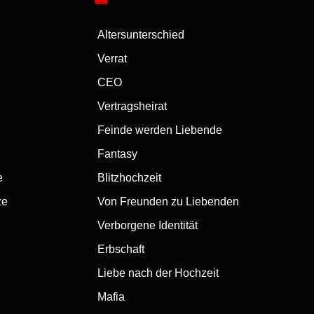
Altersunterschied
Verrat
CEO
Vertragsheirat
Feinde werden Liebende
Fantasy
e
Blitzhochzeit
ze
Von Freunden zu Liebenden
Verborgene Identität
Erbschaft
Liebe nach der Hochzeit
Mafia