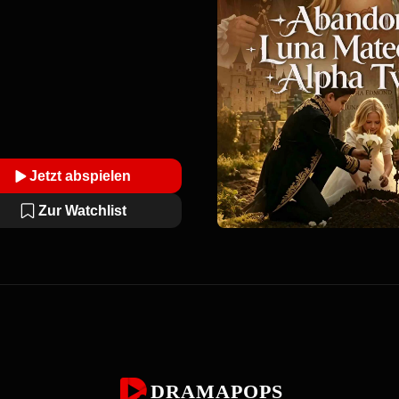
ßen zu lassen, was er niemals
gutmachen kann.
Jetzt abspielen
Zur Watchlist
DRAMAPOPS