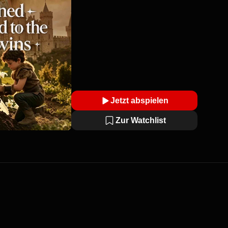
das Mädchen, das sie einst
zerbrochen haben, gibt es nicht mehr.
Jetzt abspielen
Zur Watchlist