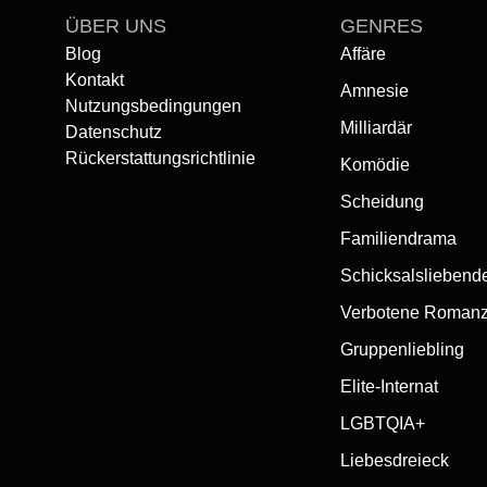
ÜBER UNS
GENRES
Blog
Affäre
Kontakt
Amnesie
Nutzungsbedingungen
Milliardär
Datenschutz
Rückerstattungsrichtlinie
Komödie
Scheidung
Familiendrama
Schicksalsliebend
Verbotene Roman
Gruppenliebling
Elite-Internat
LGBTQIA+
Liebesdreieck