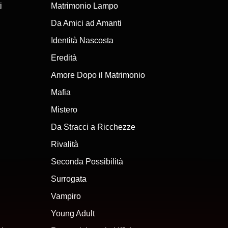
i
Matrimonio Lampo
Da Amici ad Amanti
Identità Nascosta
Eredità
Amore Dopo il Matrimonio
Mafia
Mistero
Da Stracci a Ricchezze
Rivalità
Seconda Possibilità
Surrogata
Vampiro
Young Adult