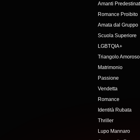
Amanti Predestinat
Romance Proibito
Amata dal Gruppo
Scuola Superiore
LGBTQIA+
Triangolo Amoroso
Matrimonio
Passione
Vendetta
Romance
Identità Rubata
Thriller
Lupo Mannaro