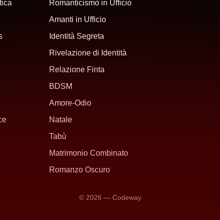
ica
Romanticismo in Ufficio
Amanti in Ufficio
s
Identità Segreta
Rivelazione di Identità
Relazione Finta
BDSM
Amore-Odio
ce
Natale
Tabù
Matrimonio Combinato
Romanzo Oscuro
© 2026 — Codeway