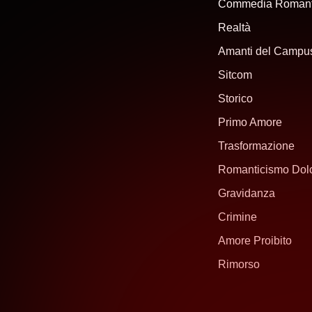
Commedia Romant
Realtà
Amanti del Campu
Sitcom
Storico
Primo Amore
Trasformazione
Romanticismo Dol
Gravidanza
Crimine
Amore Proibito
Rimorso