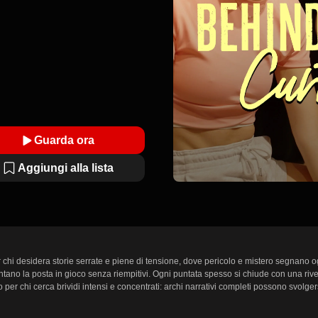
Guarda ora
Aggiungi alla lista
hi desidera storie serrate e piene di tensione, dove pericolo e mistero segnano ogn
tano la posta in gioco senza riempitivi. Ogni puntata spesso si chiude con una rivel
per chi cerca brividi intensi e concentrati: archi narrativi completi possono svolger