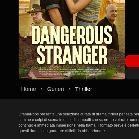
Home
Generi
Thriller
DramaPops presenta una selezione curata di drama thriller pensata per c
crimine e colpi di scena in episodi compatti che scorrono veloci e aumen
continuo e immediata immersione nella trama. Il formato breve è perfetto 
questi drammi da guardare difficili da abbandonare.
