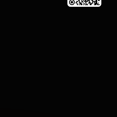
perienza di app per corti drammatici e goditi drammi in formato breve 