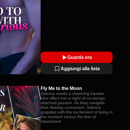
Guarda ora
Aggiungi alla lista
Fly Me to the Moon
Sabrina meets a charming traveler
who offers her a night of no-strings-
attached passion. As they navigate
their fleeting connection, Sabrina
grapples with the excitement of living in
the moment versus the fear of
attachment.