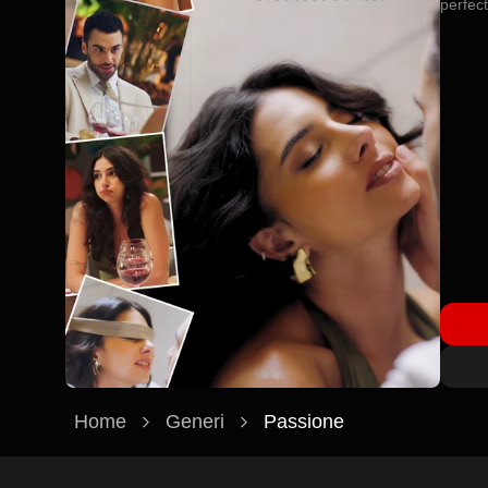
perfect
Home
Generi
Passione