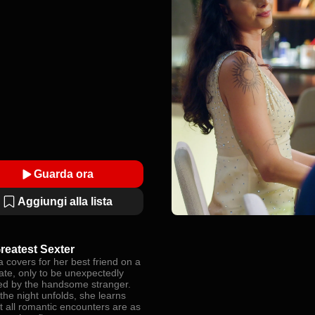
Guarda ora
Aggiungi alla lista
reatest Sexter
 covers for her best friend on a
ate, only to be unexpectedly
d by the handsome stranger.
the night unfolds, she learns
t all romantic encounters are as