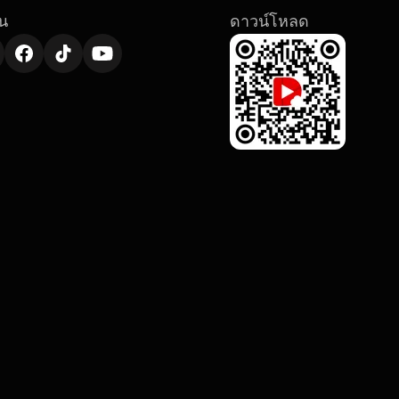
น
ดาวน์โหลด