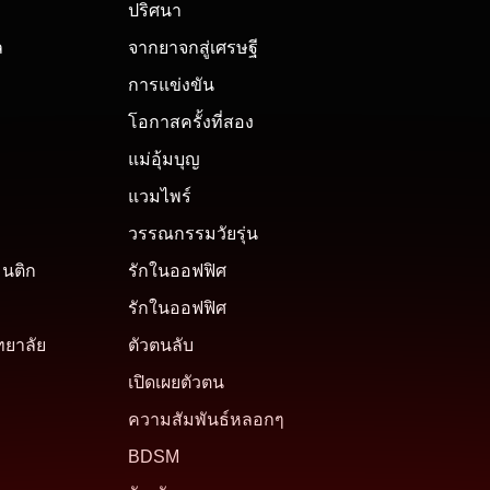
ปริศนา
ล
จากยาจกสู่เศรษฐี
การแข่งขัน
โอกาสครั้งที่สอง
แม่อุ้มบุญ
แวมไพร์
วรรณกรรมวัยรุ่น
มนติก
รักในออฟฟิศ
รักในออฟฟิศ
ทยาลัย
ตัวตนลับ
เปิดเผยตัวตน
ความสัมพันธ์หลอกๆ
BDSM