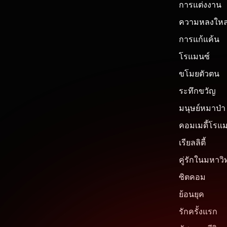
การแต่งงาน
ความหลงให
การแก้แค้น
โรแมนซ์
ขโมยตัวตน
ระทึกขวัญ
มนุษย์หมาป่า
คอมเมดี้โรแ
เรียลลิตี้
คู่รักในมหาวิ
ซิตคอม
ย้อนยุค
รักครั้งแรก