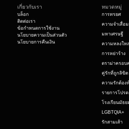
เกี่ยวกับเรา
หมวดหมู่
บล็อก
การทรยศ
ติดต่อเรา
ความจำเสื่อม
ข้อกำหนดการใช้งาน
มหาเศรษฐี
นโยบายความเป็นส่วนตัว
นโยบายการคืนเงิน
ความหลงให
การหย่าร้าง
ดราม่าครอบค
คู่รักที่ถูกลิขิต
ความรักต้องห
รายการโปรด
โรงเรียนมัธย
LGBTQIA+
รักสามเส้า