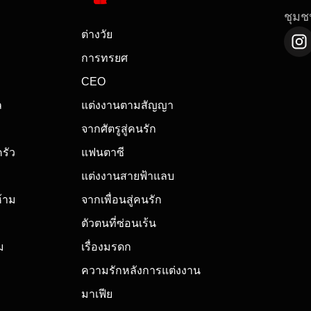
ชุมช
ต่างวัย
การทรยศ
CEO
ล
แต่งงานตามสัญญา
จากศัตรูสู่คนรัก
รัว
แฟนตาซี
แต่งงานสายฟ้าแลบ
้าม
จากเพื่อนสู่คนรัก
ตัวตนที่ซ่อนเร้น
ม
เรื่องมรดก
ความรักหลังการแต่งงาน
มาเฟีย