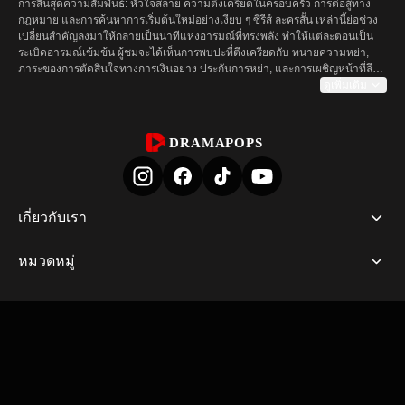
การสิ้นสุดความสัมพันธ์: หัวใจสลาย ความตึงเครียดในครอบครัว การต่อสู้ทาง
กฎหมาย และการค้นหาการเริ่มต้นใหม่อย่างเงียบ ๆ ซีรีส์ ละครสั้น เหล่านี้ย่อช่วง
เปลี่ยนสำคัญลงมาให้กลายเป็นนาทีแห่งอารมณ์ที่ทรงพลัง ทำให้แต่ละตอนเป็น
ระเบิดอารมณ์เข้มข้น ผู้ชมจะได้เห็นการพบปะที่ตึงเครียดกับ ทนายความหย่า, 
ภาระของการตัดสินใจทางการเงินอย่าง ประกันการหย่า, และการเผชิญหน้าที่ลึก
ซึ้งเชื่อมโยงกับ การหย่าในวันแต่งงาน เรื่องราวมุ่งไปที่ตัวละครที่เผชิญการแยก
ดูเพิ่มเติม
ทาง เรียนรู้จากความสัมพันธ์ที่แตกสลาย และค่อย ๆ หาเส้นทางข้างหน้า—เล่า
อย่างซื่อสัตย์ มีจังหวะ และเข้มข้น

DRAMAPOPS
รูปแบบสั้นทำให้การเปิดเผยเรื่องราวทุกอย่างเข้มข้นขึ้น ทุกตอนของ ละครสั้น ถูก
ออกแบบมาเพื่อมอบโค้งอารมณ์ที่สมบูรณ์: การโต้เถียง การสารภาพ หรือบันทึก
ทางกฎหมายที่เปลี่ยนทุกสิ่งในเวลาเพียงสองถึงสามนาที ความกระชับนี้เน้นช่วง
สำคัญของการแยกทางและการฟื้นฟูโดยไม่มีส่วนเกิน กระตุ้นให้ผู้ชมดูหลายตอน
ติดต่อกัน สำหรับผู้ที่ต้องการ รับชมละครหย่าออนไลน์ DramaPops เปิดให้เข้าชม
เกี่ยวกับเรา
ตอนต้นแบบ ละครสั้นฟรี และมีตัวเลือกชัดเจนในการรับชมต่อ—ทั้งโดยการปลด
ล็อกตอนหรือเลือกสมัครสมาชิก รูปแบบนี้ยังรองรับซีรีส์ที่สำรวจเรื่อง การหย่าและ
หมวดหมู่
ความรัก แสดงให้เห็นว่าความรักสามารถคงอยู่ เปลี่ยนแปลง หรือถูกเรียกคืนได้
อย่างไรในฉากสั้น ๆ ที่ตราตรึงใจผู้ชมหลังจากหน้าจอมืดลง

ในหน้านี้มีรายการคัดสรรแสดง ละครหย่าร้างที่ดีที่สุด และ ซีรีส์หย่าร้างชั้นนำ ที่มี
ให้รับชมบน DramaPops แต่ละชื่อลงรายละเอียดด้านต่าง ๆ ของการแยกทาง: 
ผลกระทบทางกฎหมาย การต่อสู้เรื่องการเลี้ยงดูร่วม ความทรยศลับ ๆ และความ
รักครั้งที่สอง ตัวอย่างเด่นรวมไปถึงซีรีส์ที่เน้นความสัมพันธ์ที่มีเดิมพันสูง พลวัตใน
ครอบครัว และการเยียวยาอย่างช้า ๆ ตัวอย่างเช่นเส้นเรื่องอันทรงอารมณ์ของ 
"ความลับของมหาเศรษฐีนีทายาท" ซึ่งติดตามการแยกทางอย่างกะทันหันและผลก