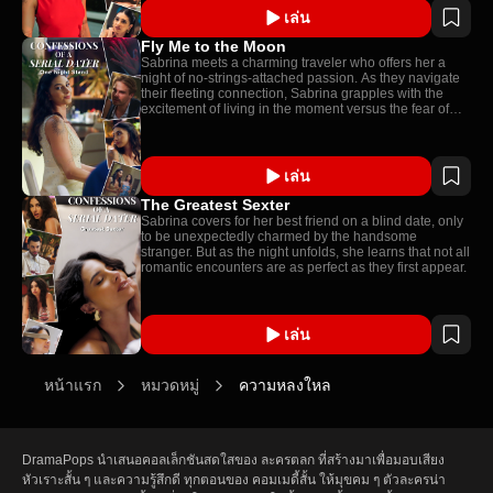
เล่น
Fly Me to the Moon
Sabrina meets a charming traveler who offers her a
night of no-strings-attached passion. As they navigate
their fleeting connection, Sabrina grapples with the
excitement of living in the moment versus the fear of
attachment.
เล่น
The Greatest Sexter
Sabrina covers for her best friend on a blind date, only
to be unexpectedly charmed by the handsome
stranger. But as the night unfolds, she learns that not all
romantic encounters are as perfect as they first appear.
เล่น
หน้าแรก
หมวดหมู่
ความหลงใหล
DramaPops นำเสนอคอลเล็กชันสดใสของ ละครตลก ที่สร้างมาเพื่อมอบเสียง
หัวเราะสั้น ๆ และความรู้สึกดี ทุกตอนของ คอมเมดี้สั้น ให้มุขคม ๆ ตัวละครน่า