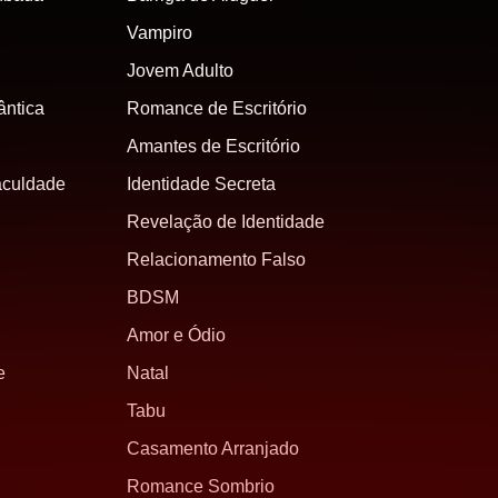
Vampiro
Jovem Adulto
ntica
Romance de Escritório
Amantes de Escritório
aculdade
Identidade Secreta
Revelação de Identidade
Relacionamento Falso
BDSM
Amor e Ódio
e
Natal
Tabu
Casamento Arranjado
Romance Sombrio