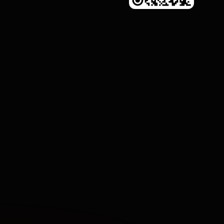
rápidas de personagem.

.