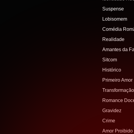
Suspense
Lobisomem
Comédia Româ
Realidade
Amantes da F
Sitcom
Histórico
Primeiro Amor
Transformação
Romance Doc
Gravidez
Crime
Amor Proibido