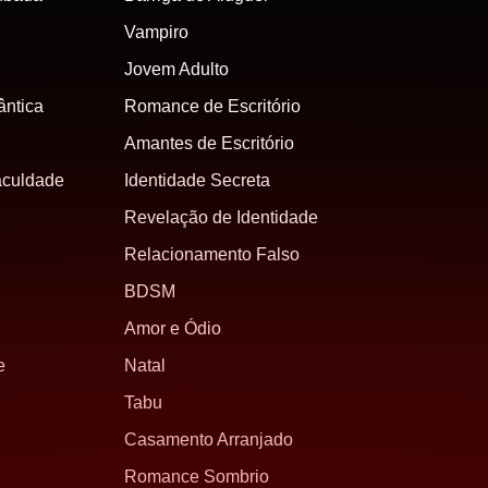
Vampiro
Jovem Adulto
ntica
Romance de Escritório
Amantes de Escritório
aculdade
Identidade Secreta
Revelação de Identidade
Relacionamento Falso
BDSM
Amor e Ódio
e
Natal
Tabu
Casamento Arranjado
Romance Sombrio