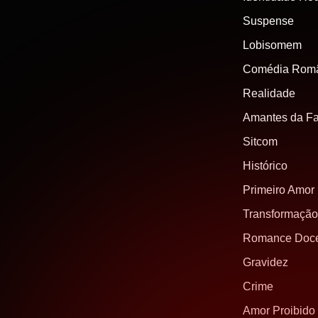
Suspense
Lobisomem
Comédia Româ
Realidade
Amantes da F
Sitcom
Histórico
Primeiro Amor
Transformação
Romance Doc
Gravidez
Crime
Amor Proibido