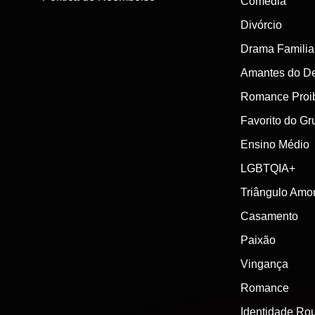
Comédia
Divórcio
Drama Familia
Amantes do De
Romance Proi
Favorito do Gr
Ensino Médio
LGBTQIA+
Triângulo Amo
Casamento
Paixão
Vingança
Romance
Identidade Ro