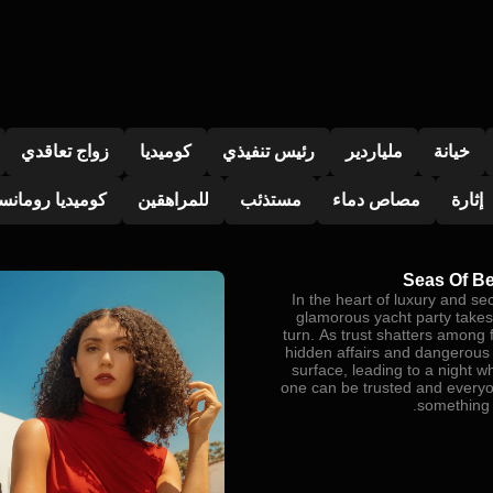
خيانة
ملياردير
رئيس تنفيذي
كوميديا
زواج تعاقدي
إثارة
مصاص دماء
مستذئب
للمراهقين
كوميديا رومانس
Seas Of Be
In the heart of luxury and se
glamorous yacht party takes
turn. As trust shatters among 
hidden affairs and dangerou
surface, leading to a night w
one can be trusted and every
something 