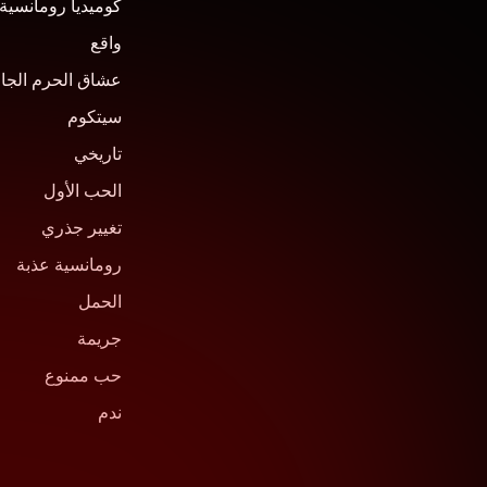
كوميديا رومانسية
واقع
عشاق الحرم الجا
سيتكوم
تاريخي
الحب الأول
تغيير جذري
رومانسية عذبة
الحمل
جريمة
حب ممنوع
ندم