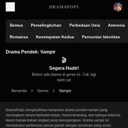
DRAMAPOPS
Semua
Perselingkuhan
Perbedaan Usia
Amnesia
Romansa
Kesempatan Kedua
Pencurian Identitas
Drama Pendek: Vampir
🎬
Segera Hadir!
Belum ada drama di genre ini. Cek lagi
nanti ya!
Beranda
Genre
Vampir
DramaPops menghadirkan kumpulan drama pendek vampir yang 
merangkum obsesi berbulan-bulan, hasrat terlarang, dan bahaya kekal ke 
dalam babak-babak singkat yang menegangkan. Drama vampir ini 
memadukan pertemuan penuh gairah dengan ancaman yang sunyi: 